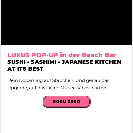
LUXUS POP-UP in der Beach Bar
SUSHI • SASHIMI • JAPANESE KITCHEN
AT ITS BEST
Dein Dopaming auf Stäbchen. Und genau das
Upgrade, auf das Deine Ostsee-Vibes warten.
ROKU ZERO