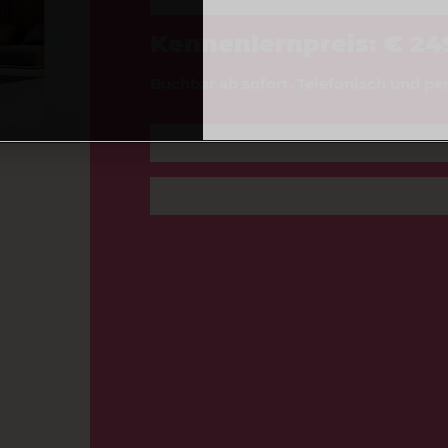
Kennenlernpreis: € 249
Buchbar ab sofort. Telefonisch und per