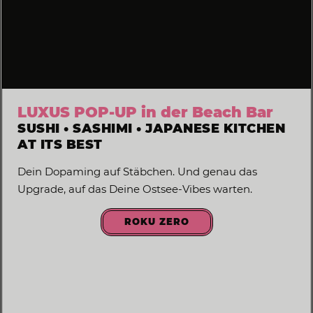
LUXUS POP-UP in der Beach Bar
SUSHI • SASHIMI • JAPANESE KITCHEN
AT ITS BEST
Dein Dopaming auf Stäbchen. Und genau das
Upgrade, auf das Deine Ostsee-Vibes warten.
ROKU ZERO