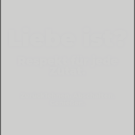
Liebe ist?
Respekt für jede
Zutat.
Zurücklehnen. Abschalten.
Genießen.