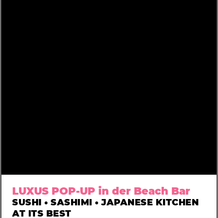
LUXUS POP-UP in der Beach Bar
SUSHI • SASHIMI • JAPANESE KITCHEN
AT ITS BEST