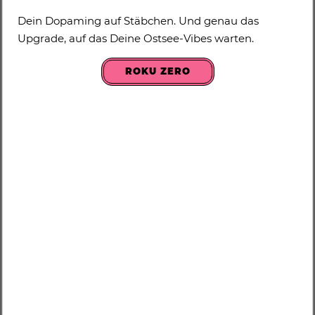
Dein Dopaming auf Stäbchen. Und genau das
Upgrade, auf das Deine Ostsee-Vibes warten.
ROKU ZERO
Cosy up!