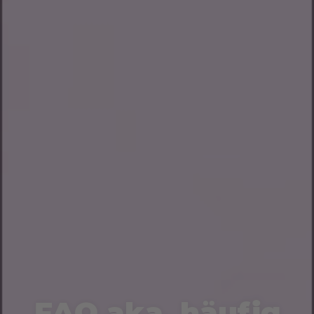
FAQ aka, häufig