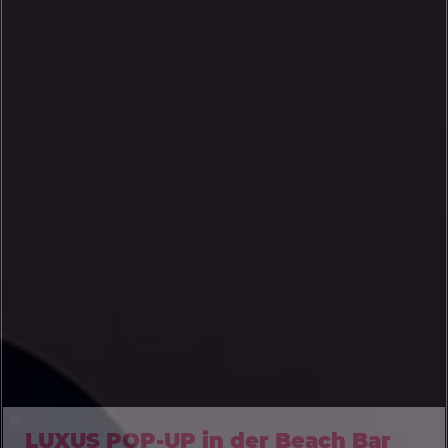
LUXUS POP-UP in der Beach Bar