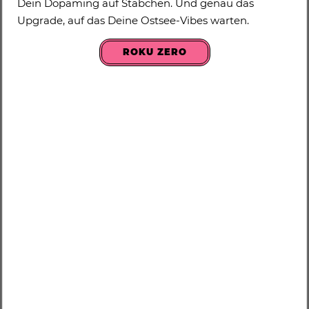
Dein Dopaming auf Stäbchen. Und genau das
Upgrade, auf das Deine Ostsee-Vibes warten.
ROKU ZERO