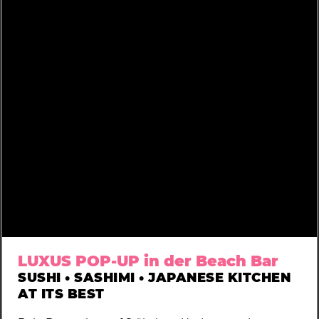
LUXUS POP-UP in der Beach Bar
SUSHI • SASHIMI • JAPANESE KITCHEN
AT ITS BEST