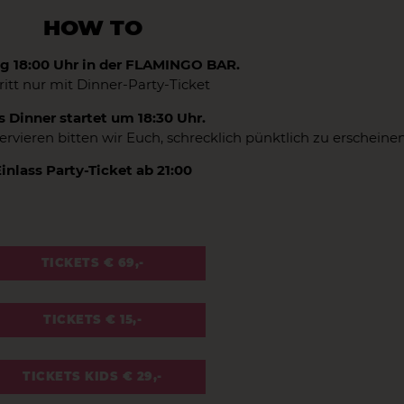
HOW TO
 18:00 Uhr in der FLAMINGO BAR.
ritt nur mit Dinner-Party-Ticket
s Dinner startet um 18:30 Uhr.
vieren bitten wir Euch, schrecklich pünktlich zu erscheinen
inlass Party-Ticket ab 21:00
TICKETS € 69,-
TICKETS € 15,-
TICKETS KIDS € 29,-