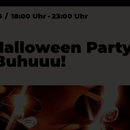
6
/
18:00 Uhr
-
23:00 Uhr
alloween Party
Buhuuu!